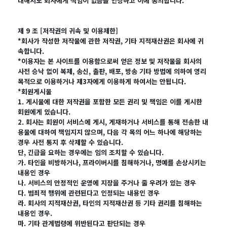
대해서도 회사에게 책임이 없음을 인정하고 이에 동의합니다.
제 9 조 [저작권의 귀속 및 이용제한]
*회사가 작성한 저작물에 관한 저작권, 기타 지적재산권은 회사에 귀
속합니다.
*이용자는 본 사이트를 이용함으로써 얻은 정보 및 저작물을 회사의
사전 승낙 없이 복제, 송신, 출판, 배포, 방송 기타 방법에 의하여 영리
목적으로 이용하거나 제3자에게 이용하게 하여서는 안됩니다.
*회원게시물
1. 게시물에 대한 저작권을 포함한 모든 권리 및 책임은 이를 게시한
회원에게 있습니다.
2. 회사는 회원이 서비스에 게시, 게재하거나 서비스를 통해 전송한 내
용물에 대하여 책임지지 않으며, 다음 각 목의 어느 하나에 해당하는
경우 사전 통지 후 삭제할 수 있습니다.
단, 긴급을 요하는 경우에는 임의 조치할 수 있습니다.
가. 타인을 비방하거나, 프라이버시를 침해하거나, 명예를 손상시키는
내용인 경우
나. 서비스의 안정적인 운영에 지장을 주거나 줄 우려가 있는 경우
다. 범죄적 행위에 관련된다고 인정되는 내용인 경우
라. 회사의 지적재산권, 타인의 지적재산권 등 기타 권리를 침해하는
내용인 경우.
마. 기타 관계법령에 위반된다고 판단되는 경우