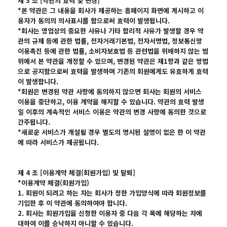
제 3 조 [약관의 효력 및 변경]
*본 약관은 그 내용을 회사가 제공하는 홈페이지 화면에 게시하고 이
용자가 동의의 의사표시를 함으로써 효력이 발생됩니다.
*회사는 영업상의 중요한 사유나 기타 합리적 사유가 발생할 경우 약
관의 규제 등에 관한 법률, 전자거래기본법, 전자서명법, 정보통신망
이용촉진 등에 관한 법률, 소비자보호법 등 관련법을 위배하지 않는 범
위에서 본 약관을 개정할 수 있으며, 변경된 약관은 제1항과 같은 방법
으로 공지함으로써 효력을 발생하며 기존의 회원에게도 유효하게 효력
이 발생합니다.
*회원은 변경된 약관 사항에 동의하지 않으면 회사는 회원의 서비스
이용을 중단하고, 이용 계약을 해지할 수 있습니다. 약관의 효력 발생
일 이후의 계속적인 서비스 이용은 약관의 변경 사항에 동의한 것으로
간주됩니다.
*새로운 서비스가 개설될 경우 별도의 명시된 설명이 없은 한 이 약관
에 따라 서비스가 제공됩니다.
제 4 조 [이용계약 체결(회원가입) 및 탈퇴]
*이용계약 체결(회원가입)
1. 회원이 되려고 하는 자는 회사가 정한 가입양식에 따라 회원정보를
기입한 후 이 약관에 동의하여야 합니다.
2. 회사는 회원가입을 신청한 이용자 중 다음 각 목에 해당하는 자에
대하여 이를 승낙하지 아니할 수 있습니다.