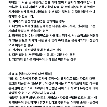
때에는 그 사유 및 제한기간 등을 지체 없이 회원에게 알려야 합니다.
*회사는 회원의 서비스 이용내용이 다음 각 호에 해당하는 경우에는
게시물을 삭제하거나 서비스의 전부 또는 일부의 이용을 제한하거나
정지할 수 있습니다.
1. 서비스의 안정적인 운영을 방해하는 경우
2. 타인의 지적재산권을 침해하는 내용을 게시, 게재, 전자메일 또는
기타의 방법으로 전송하는 경우
3. 타인의 회원ID와 비밀번호를 사용하는 경우4. 서비스정보를 이용하
여 얻은 정보를 회사의 사전 승낙 없이 복제 또는 유통시키거나 상업적
으로 이용하는 경우
5. 전기통신 관련법령 등에 위배되는 경우
6. 다른 회원의 개인정보를 수집 또는 저장하는 경우
7. 제3자의 권리를 침해하거나 타인을 비방하는 경우
제 8 조 [링크사이트에 대한 책임]
*회사는 회원에게 다른 회사가 운영하는 웹사이트 또는 자료에 대한
링크를 제공할 수 있습니다. 이 경우 회사는 외부사이트에 대한 아무런
통제권이 없으므로 그로부터 제공받은 서비스나 자료의 유용성에 대해
책임질 수 없으며 보증하지 않습니다.
*회원은 링크된 외부사이트의 서비스나 자료를 신뢰함으로써 또는 이
와 관련하여 발생하거나 발생되었다고 주장하는 어떠한 손해나 손실에